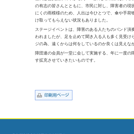
の有志の皆さんとともに、市民に対し、障害者の現
にくの雨模様のため、人出は今ひとつで、傘や手荷
け取ってもらえない状況もありました。
ステージイベントは、障害のある人たちのバンド演
われましたが、足を止めて聞き入る人も多く見受け
ジの為、遠くからは何をしているのか良くは見えな
障団連の会員が一堂に会して実施する、年に一度の
す拡充させていきたいものです。