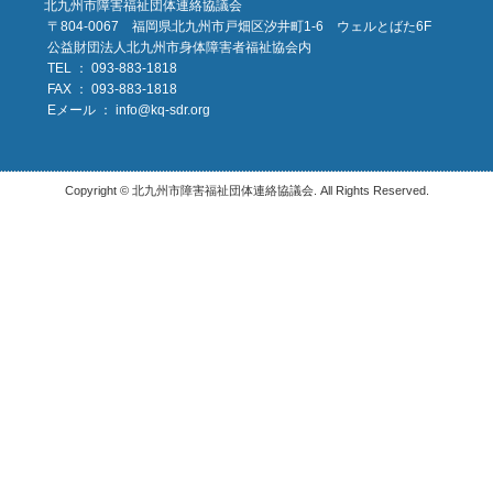
北九州市障害福祉団体連絡協議会
〒804-0067 福岡県北九州市戸畑区汐井町1-6 ウェルとばた6F
公益財団法人北九州市身体障害者福祉協会内
TEL ： 093-883-1818
FAX ： 093-883-1818
Eメール ：
info@kq-sdr.org
Copyright © 北九州市障害福祉団体連絡協議会. All Rights Reserved.