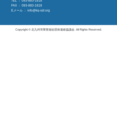
TEL ： 093-883-1818
FAX ： 093-883-1818
Eメール ：
info@kq-sdr.org
Copyright © 北九州市障害福祉団体連絡協議会. All Rights Reserved.