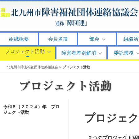
組織概要
会員名簿
部会
組織活
プロジェクト活動
障害者差別解消
委託業務
北九州市障害福祉団体連絡協議会
>
プロジェクト活動
令和６（２０２４）年 プロ
ジェクト活動
プロジェク
２つのプロジェクト活