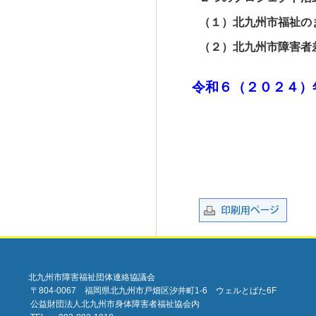
（１）北九州市福祉の
（２）北九州市障害者
令和６（２０２４）
北九州市障害福祉団体連絡協議会
〒804-0067 福岡県北九州市戸畑区汐井町1-6 ウェルとばた6F
公益財団法人北九州市身体障害者福祉協会内