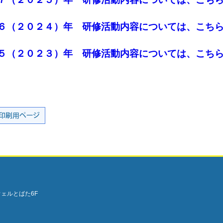
６（２０２４）年 研修活動内容については、こち
５（２０２３）年 研修活動内容については、こち
ウェルとばた6F