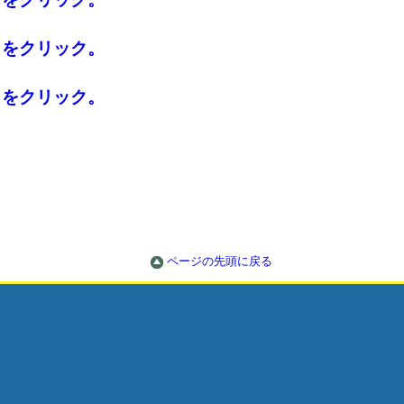
らをクリック。
らをクリック。
ページの先頭に戻る