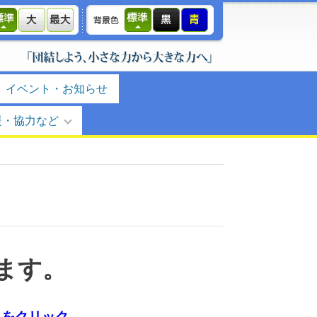
イベント・お知らせ
援・協力など
ます。
らをクリック。