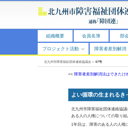
組織概要
会員名簿
部
プロジェクト活動
障害者差別解消
北九州市障害福祉団体連絡協議会
>
67号
<<
障害者差別解消法はできたけ
よい循環の生まれるき
北九州市障害福祉団体連絡協議
ある人の人権についての取り組
1年目は、障害のある人の人権