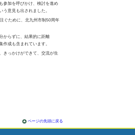
も参加を呼びかけ、検討を進め
いう意見も出されました。
注ぐために、北九州市制50周年
分からずに、結果的に距離
集作成も含まれています。
。きっかけができて、交流が生
ページの先頭に戻る