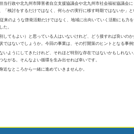
担当行政や北九州市障害者自立支援協議会や北九州市社会福祉協議会に
、「検討をするだけではなく、何らかの実行に移す時期ではないか」と
、従来のような啓発活動だけではなく、地域に出向いていく活動にも力を
した。
別してもよい）と思っている人はいないけれど、どう接すれば良いのか
状ではないでしょうか。今回の事業は、その打開策のヒントとなる事例
ないようにしてきたけれど、それほど特別な存在ではないかもしれない
つながる。そんなよい循環を生み出せれば幸いです。
身近なところから一緒に進めていきませんか。