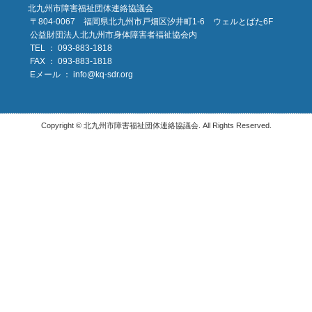
北九州市障害福祉団体連絡協議会
〒804-0067 福岡県北九州市戸畑区汐井町1-6 ウェルとばた6F
公益財団法人北九州市身体障害者福祉協会内
TEL ： 093-883-1818
FAX ： 093-883-1818
Eメール ：
info@kq-sdr.org
Copyright © 北九州市障害福祉団体連絡協議会. All Rights Reserved.