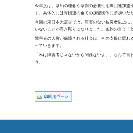
今年度は、条約の理念や条例の必要性を障団連加盟
す。具体的には障団連の全ての加盟団体に参加いた
今回の東日本大震災では、障害のない被災者以上に
いないことが浮き彫りになりました。条約の言う「
障害者の人権が保障される社会は、その支援に関わ
っていきます。
「私は障害者じゃないから関係ないよ。」なんて言
う。