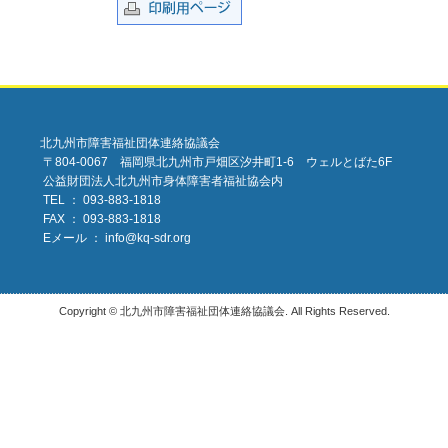
北九州市障害福祉団体連絡協議会
〒804-0067 福岡県北九州市戸畑区汐井町1-6 ウェルとばた6F
公益財団法人北九州市身体障害者福祉協会内
TEL ： 093-883-1818
FAX ： 093-883-1818
Eメール ：
info@kq-sdr.org
Copyright © 北九州市障害福祉団体連絡協議会. All Rights Reserved.