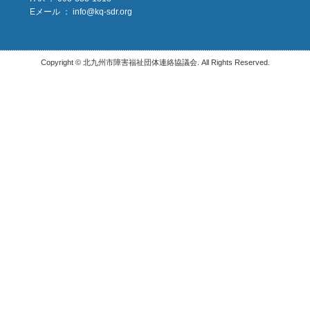
Eメール ：
info@kq-sdr.org
Copyright © 北九州市障害福祉団体連絡協議会. All Rights Reserved.