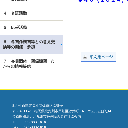
４．交流活動
５．広報活動
６．各関係機関等との意見交
換等の開催・参加
７．会員団体・関係機関・市
からの情報提供
北九州市障害福祉団体連絡協議会
〒804-0067 福岡県北九州市戸畑区汐井町1-6 ウェルとばた6F
公益財団法人北九州市身体障害者福祉協会内
TEL ： 093-883-1818
FAX ： 093-883-1818