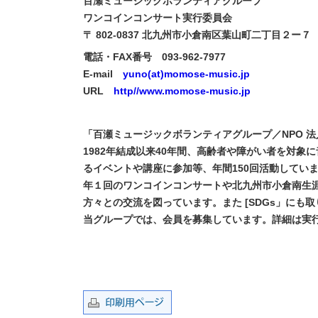
百瀬ミュージックボランティアグループ
ワンコインコンサート実行委員会
〒 802-0837 北九州市小倉南区葉山町二丁目２ー７
電話・FAX番号 093-962-7977
E-mail
yuno(at)momose-music.jp
URL
http//www.momose-music.jp
「百瀬ミュージックボランティアグループ／NPO 法
1982年結成以来40年間、高齢者や障がい者を対象
るイベントや講座に参加等、年間150回活動してい
年１回のワンコインコンサートや北九州市小倉南生涯
方々との交流を図っています。また [SDGs」にも
当グループでは、会員を募集しています。詳細は実