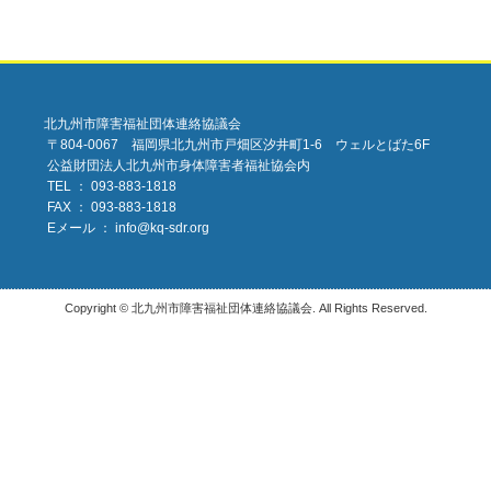
北九州市障害福祉団体連絡協議会
〒804-0067 福岡県北九州市戸畑区汐井町1-6 ウェルとばた6F
公益財団法人北九州市身体障害者福祉協会内
TEL ： 093-883-1818
FAX ： 093-883-1818
Eメール ：
info@kq-sdr.org
Copyright © 北九州市障害福祉団体連絡協議会. All Rights Reserved.