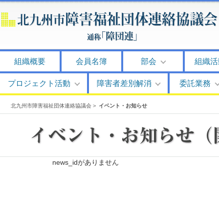
組織概要
会員名簿
部会
組織活
プロジェクト活動
障害者差別解消
委託業務
北九州市障害福祉団体連絡協議会
>
イベント・お知らせ
news_idがありません