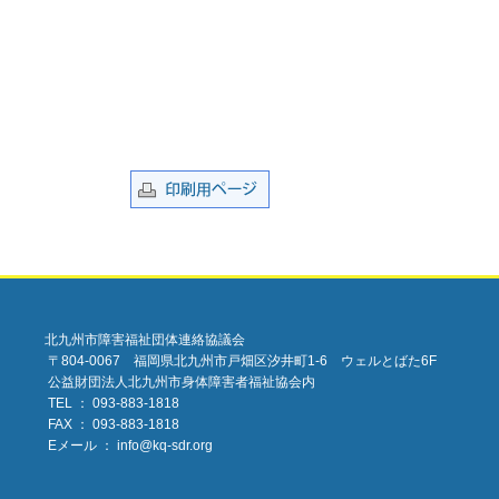
北九州市障害福祉団体連絡協議会
〒804-0067 福岡県北九州市戸畑区汐井町1-6 ウェルとばた6F
公益財団法人北九州市身体障害者福祉協会内
TEL ： 093-883-1818
FAX ： 093-883-1818
Eメール ：
info@kq-sdr.org